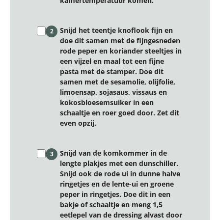
kamertemperatuur komen.
Snijd het teentje knoflook fijn en
2
doe dit samen met de fijngesneden
rode peper en koriander steeltjes in
een vijzel en maal tot een fijne
pasta met de stamper. Doe dit
samen met de sesamolie, olijfolie,
limoensap, sojasaus, vissaus en
kokosbloesemsuiker in een
schaaltje en roer goed door. Zet dit
even opzij.
Snijd van de komkommer in de
3
lengte plakjes met een dunschiller.
Snijd ook de rode ui in dunne halve
ringetjes en de lente-ui en groene
peper in ringetjes. Doe dit in een
bakje of schaaltje en meng 1,5
eetlepel van de dressing alvast door