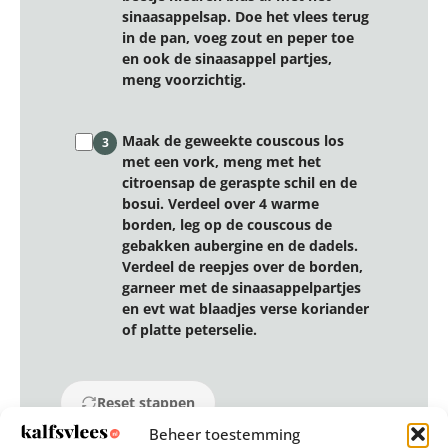
sinaasappelsap. Doe het vlees terug
in de pan, voeg zout en peper toe
en ook de sinaasappel partjes,
meng voorzichtig.
Maak de geweekte couscous los
3
met een vork, meng met het
citroensap de geraspte schil en de
bosui. Verdeel over 4 warme
borden, leg op de couscous de
gebakken aubergine en de dadels.
Verdeel de reepjes over de borden,
garneer met de sinaasappelpartjes
en evt wat blaadjes verse koriander
of platte peterselie.
Reset stappen
Beheer toestemming