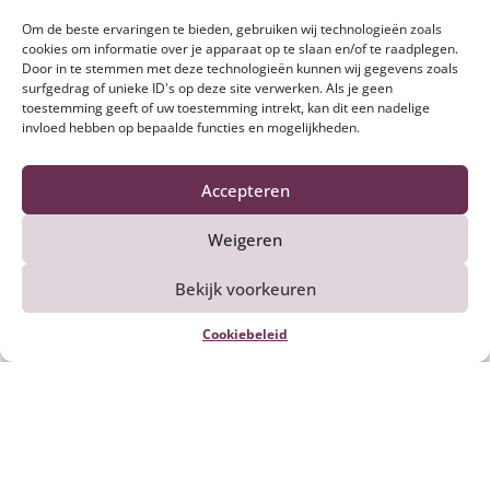
Om de beste ervaringen te bieden, gebruiken wij technologieën zoals
cookies om informatie over je apparaat op te slaan en/of te raadplegen.
Door in te stemmen met deze technologieën kunnen wij gegevens zoals
surfgedrag of unieke ID's op deze site verwerken. Als je geen
toestemming geeft of uw toestemming intrekt, kan dit een nadelige
invloed hebben op bepaalde functies en mogelijkheden.
Ook lekker om te maken
Accepteren
Weigeren
Bekijk voorkeuren
Cookiebeleid
Kalfsvlees smoren