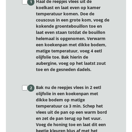
Haal de reepjes vlees uit de
1
koelkast en laat even op kamer
temperatuur komen. Doe de
couscous in een grote kom, voeg de
kokende groentebouillon toe en
laat even staan totdat de bouillon
helemaal is opgenomen. Verwarm
een koekenpan met dikke bodem,
matige temperatuur, voeg 4 eetl
olijfolie toe. Bak hierin de
aubergine, voeg op het laatst zout
toe en de gesneden dadels.
Bak nu de reepjes vlees in 2 eetl
2
olijfolie in een koekenpan met
dikke bodem op matige
temperatuur ca 3 min. Schep het
vlees uit de pan op een warm bord
en zet de pan terug op het vuur.
Voeg de honing toe en laat dit een
beetje kleuren blus af met het