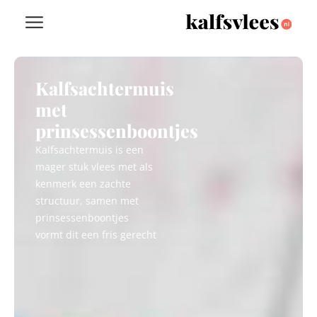
Kalfsachtermuis
met
prinsessenboontjes
Kalfsachtermuis is een
mager stuk vlees met als
kenmerk een zachte
structuur, samen met
prinsessenboontjes
vormt dit een fris gerecht