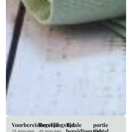
Voorbereidingstijd
Bereidingstijd
Totale
portie
bereidingstijd
aantal
15 minuten
45 minuten