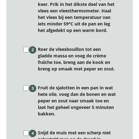
keer. Prik in het dikste deel van het
vlees een vleesthermometer. Haal
het vlees bij een temperatuur van
iets minder 59°C uit de pan en leg
het afgedekt op een warm bord.
Roer de vleesbouillon tot een
2
gladde massa en voeg de crème
fraîche toe, breng aan de kook en
breng op smaak met peper en zout.
Fruit de sjalotten in een pan in wat
3
hete olie, voeg dan de bonen en wat
peper en zout naar smaak toe en
laat het geheel ongeveer 5 minuten
bakken.
Snijd de muis met een scherp niet
4