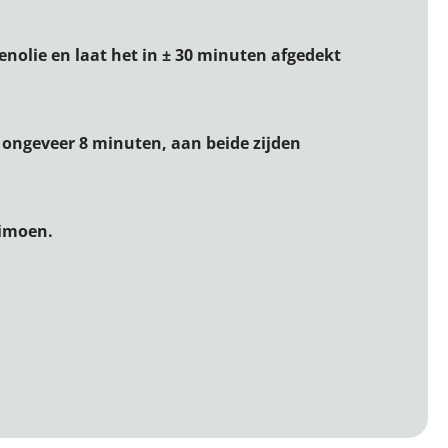
enolie en laat het in ± 30 minuten afgedekt
in ongeveer 8 minuten, aan beide zijden
limoen.