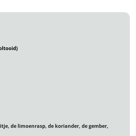
oltooid)
itje, de limoenrasp, de koriander, de gember,