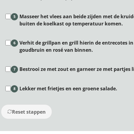
Masseer het vlees aan beide zijden met de kruid
5
buiten de koelkast op temperatuur komen.
Verhit de grillpan en grill hierin de entrecotes 
6
goudbruin en rosé van binnen.
Bestrooi ze met zout en garneer ze met partjes 
7
Lekker met frietjes en een groene salade.
8
Reset stappen