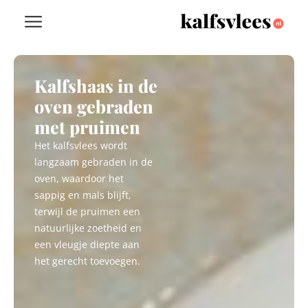
Kalfshaas in de
oven gebraden
met pruimen
Het kalfsvlees wordt
langzaam gebraden in de
oven, waardoor het
sappig en mals blijft,
terwijl de pruimen een
natuurlijke zoetheid en
een vleugje diepte aan
het gerecht toevoegen.