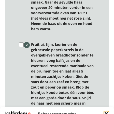
smaak. Gaar de gevulde haas
ongeveer 20 minuten verder in een
voorverwarmde oven van 180° C
(het vlees moet nog nèt rosé zijn).
Neem de haas uit de oven en houd
hem warm.
Fruit ui, tijm, laurier en de
2
gekneusde peperkorrels in de
overgebleven braadboter zonder te
kleuren, voeg kalfsjus en de
eventueel resterende marinade van
de pruimen toe en laat alles 5
minuten zachtjes koken. Giet de
saus door een zeef en breng met
zout en peper op smaak. Klop de
klontjes koude boter, één voor één,
met een garde door de saus. Snijd
de haas met een scherp mes in
plakken.
Beheer toestemming