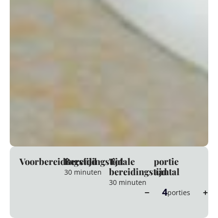
Voorbereidingstijd
Bereidingstijd
Totale
portie
bereidingstijd
aantal
30 minuten
30 minuten
4
−
+
porties