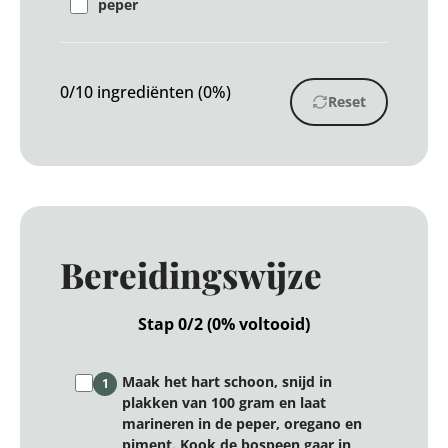
peper
0/10 ingrediënten (0%)
Reset
Bereidingswijze
Stap 0/2 (0% voltooid)
Maak het hart schoon, snijd in
1
plakken van 100 gram en laat
marineren in de peper, oregano en
piment. Kook de bospeen gaar in