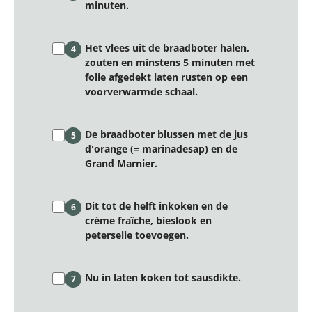
minuten.
Het vlees uit de braadboter halen,
4
zouten en minstens 5 minuten met
folie afgedekt laten rusten op een
voorverwarmde schaal.
De braadboter blussen met de jus
5
d'orange (= marinadesap) en de
Grand Marnier.
Dit tot de helft inkoken en de
6
crème fraîche, bieslook en
peterselie toevoegen.
Nu in laten koken tot sausdikte.
7