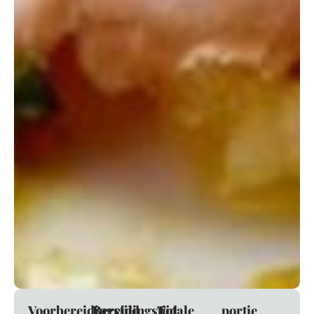
Voorbereidingstijd
Bereidingstijd
Totale
portie