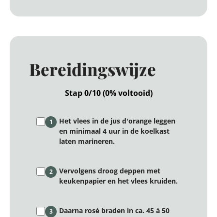
Bereidingswijze
Stap 0/10 (0% voltooid)
Het vlees in de jus d'orange leggen
1
en minimaal 4 uur in de koelkast
laten marineren.
Vervolgens droog deppen met
2
keukenpapier en het vlees kruiden.
Daarna rosé braden in ca. 45 à 50
3