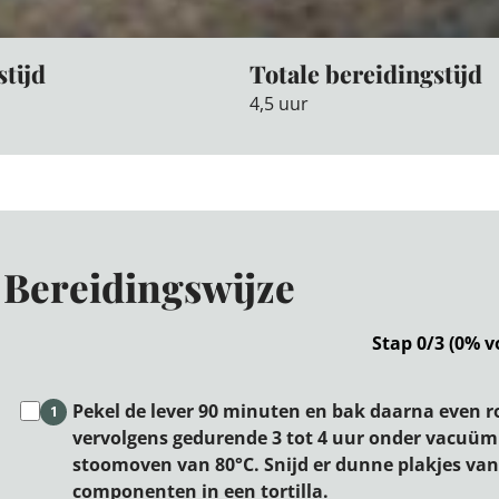
stijd
Totale bereidingstijd
4,5 uur
Bereidingswijze
Stap 0/3 (0% v
Pekel de lever 90 minuten en bak daarna even r
1
vervolgens gedurende 3 tot 4 uur onder vacuüm 
stoomoven van 80°C. Snijd er dunne plakjes van
componenten in een tortilla.