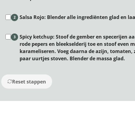
Salsa Rojo: Blender alle ingrediënten glad en l
2
Spicy ketchup: Stoof de gember en specerijen aan
3
rode pepers en bleekselderij toe en stoof even m
karameliseren. Voeg daarna de azijn, tomaten, z
paar uurtjes stoven. Blender de massa glad.
Reset stappen