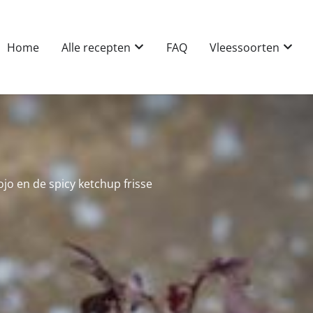
Home
Alle recepten
FAQ
Vleessoorten
ojo en de spicy ketchup frisse