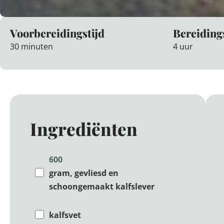
Voorbereidingstijd
Bereiding
30 minuten
4 uur
Ingrediënten
600
gram, gevliesd en
schoongemaakt kalfslever
kalfsvet