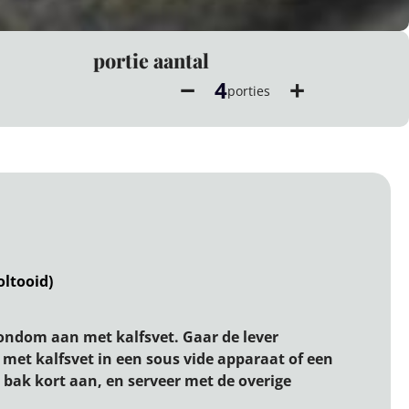
portie aantal
−
+
4
porties
oltooid)
ondom aan met kalfsvet. Gaar de lever
met kalfsvet in een sous vide apparaat of een
 bak kort aan, en serveer met de overige