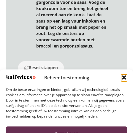
gorgonzola voor de saus. Voeg de
kookroom toe en breng het geheel
al roerend aan de kook. Laat de
saus op een laag vuur inkoken en
breng het op smaak met peper en
zout. Leg de oesters op
voorverwarmde borden met
broccoli en gorgonzolasaus.
Reset stappen
Beheer toestemming
Om de beste ervaringen te bieden, gebruiken wij technologieën zoals
cookies om informatie over je apparaat op te slaan en/of te raadplegen.
Door in te stemmen met deze technologieën kunnen wij gegevens zoals
surfgedrag of unieke ID's op deze site verwerken. Als je geen
toestemming geeft of uw toestemming intrekt, kan dit een nadelige
invloed hebben op bepaalde functies en mogelijkheden.
Ook lekker om te maken