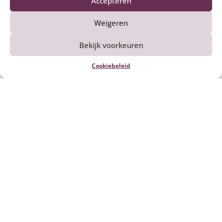
Accepteren
Weigeren
Bekijk voorkeuren
Cookiebeleid
Kalfsvlees smoren