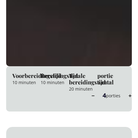
Voorbereidingstijd
Bereidingstijd
Totale
portie
bereidingstijd
aantal
10 minuten
10 minuten
20 minuten
4
−
+
porties