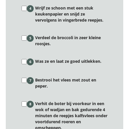
Wrijf ze schoon met een stuk
4
keukenpapier en snijd ze
vervolgens in vingerbrede reepjes.
Verdeel de broccoli in zeer kleine
5
roosjes.
Was ze en laat ze goed uitlekken.
6
Bestrooi het vlees met zout en
7
peper.
Verhit de boter bij voorkeur in een
8
wok of wadjan en bak gedurende 4
minuten de reepjes kalfsvlees onder
voortdurend roeren en
omscheppen.