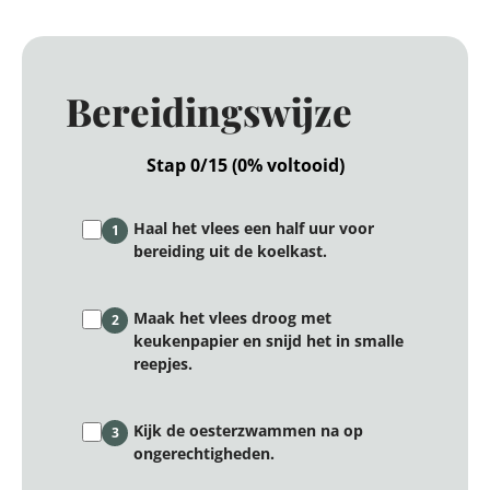
Bereidingswijze
Stap 0/15 (0% voltooid)
Haal het vlees een half uur voor
1
bereiding uit de koelkast.
Maak het vlees droog met
2
keukenpapier en snijd het in smalle
reepjes.
Kijk de oesterzwammen na op
3
ongerechtigheden.