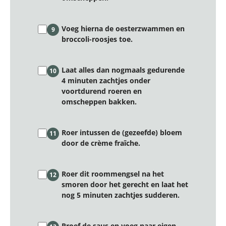
Voeg hierna de oesterzwammen en
9
broccoli-roosjes toe.
Laat alles dan nogmaals gedurende
10
4 minuten zachtjes onder
voortdurend roeren en
omscheppen bakken.
Roer intussen de (gezeefde) bloem
11
door de crème fraîche.
Roer dit roommengsel na het
12
smoren door het gerecht en laat het
nog 5 minuten zachtjes sudderen.
Proef de saus en voeg naar eigen