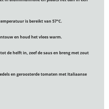
temperatuur is bereikt van 57°C.
kentouw en houd het vlees warm.
ot de helft in, zeef de saus en breng met zout
noedels en geroosterde tomaten met Italiaanse