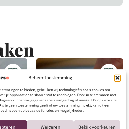
aken
Beheer toestemming
 ervaringen te bieden, gebruiken wij technologieën zoals cookies om
over je apparaat op te slaan en/of te raadplegen. Door in te stemmen met
logieën kunnen wij gegevens zoals surfgedrag of unieke ID's op deze site
Als je geen toestemming geeft of uw toestemming intrekt, kan dit een
vloed hebben op bepaalde functies en mogelijkheden.
epteren
Weigeren
Bekijk voorkeuren