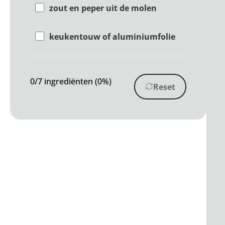
zout en peper uit de molen
keukentouw of aluminiumfolie
0/7 ingrediënten (0%)
Reset