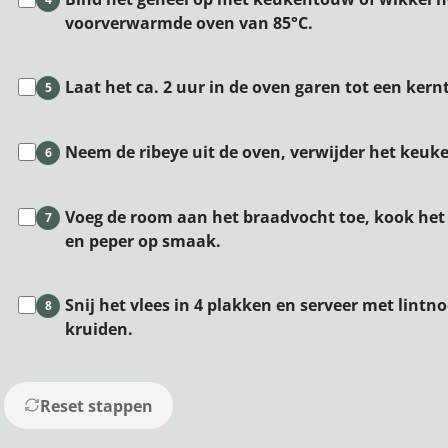
voorverwarmde oven van 85°C.
Laat het ca. 2 uur in de oven garen tot een kern
5
Neem de ribeye uit de oven, verwijder het keu
6
Voeg de room aan het braadvocht toe, kook het t
7
en peper op smaak.
Snij het vlees in 4 plakken en serveer met lint
8
kruiden.
Reset stappen