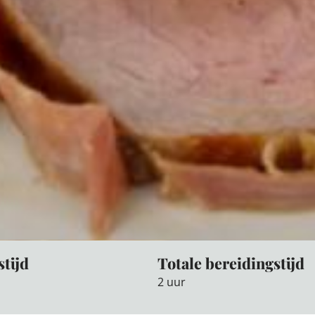
stijd
Totale bereidingstijd
2 uur