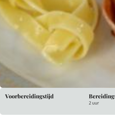
Voorbereidingstijd
Bereiding
2 uur