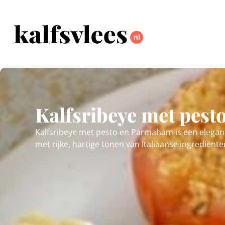
Kalfsribeye met pes
Kalfsribeye met pesto en Parmaham is een elegan
met rijke, hartige tonen van Italiaanse ingrediënte