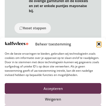
de overige garnituren en de kokkels
en zet er enkele puntjes mayonaise
bij.
Reset stappen
Beheer toestemming
Om de beste ervaringen te bieden, gebruiken wij technologieën zoals
cookies om informatie over je apparaat op te slaan en/of te raadplegen.
Door in te stemmen met deze technologieën kunnen wij gegevens zoals
surfgedrag of unieke ID's op deze site verwerken. Als je geen
Ook lekker om te maken
toestemming geeft of uw toestemming intrekt, kan dit een nadelige
invloed hebben op bepaalde functies en mogelijkheden.
Accepteren
Weigeren