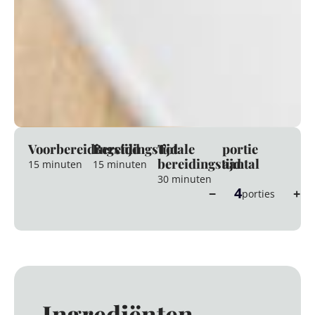
Voorbereidingstijd
Bereidingstijd
Totale
portie
bereidingstijd
aantal
15 minuten
15 minuten
30 minuten
4
−
+
porties
Ingrediënten