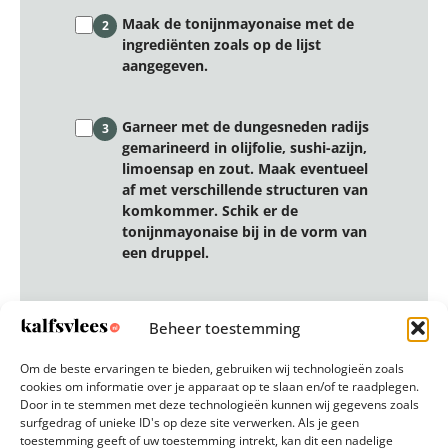
Maak de tonijnmayonaise met de
2
ingrediënten zoals op de lijst
aangegeven.
Garneer met de dungesneden radijs
3
gemarineerd in olijfolie, sushi-azijn,
limoensap en zout. Maak eventueel
af met verschillende structuren van
komkommer. Schik er de
tonijnmayonaise bij in de vorm van
een druppel.
Reset stappen
Beheer toestemming
Om de beste ervaringen te bieden, gebruiken wij technologieën zoals
cookies om informatie over je apparaat op te slaan en/of te raadplegen.
Door in te stemmen met deze technologieën kunnen wij gegevens zoals
surfgedrag of unieke ID's op deze site verwerken. Als je geen
toestemming geeft of uw toestemming intrekt, kan dit een nadelige