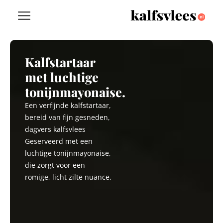
Kalfstartaar
met luchtige
tonijnmayonaise.
Een verfijnde kalfstartaar,
bereid van fijn gesneden,
dagvers kalfsvlees
Geserveerd met een
luchtige tonijnmayonaise,
die zorgt voor een
romige, licht zilte nuance.