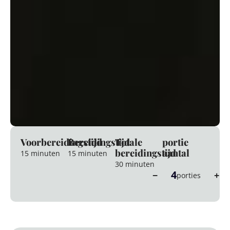
Voorbereidingstijd
Bereidingstijd
Totale
portie
bereidingstijd
aantal
15 minuten
15 minuten
30 minuten
4
−
+
porties