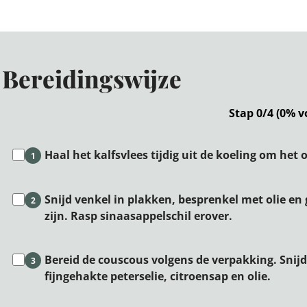
Bereidingswijze
Stap 0/4 (0% v
Haal het kalfsvlees tijdig uit de koeling om he
1
Snijd venkel in plakken, besprenkel met olie en 
2
zijn. Rasp sinaasappelschil erover.
Bereid de couscous volgens de verpakking. Snij
3
fijngehakte peterselie, citroensap en olie.