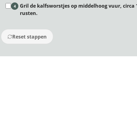
Gril de kalfsworstjes op middelhoog vuur, circ
4
rusten.
Reset stappen