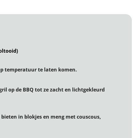
oltooid)
t op temperatuur te laten komen.
gril op de BBQ tot ze zacht en lichtgekleurd
d bieten in blokjes en meng met couscous,