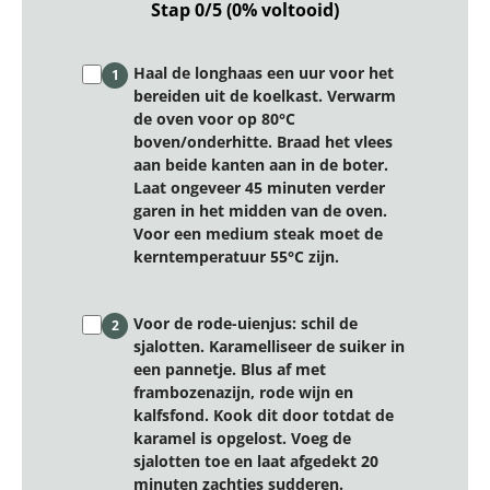
Stap 0/5 (0% voltooid)
Haal de longhaas een uur voor het
1
bereiden uit de koelkast. Verwarm
de oven voor op 80°C
boven/onderhitte. Braad het vlees
aan beide kanten aan in de boter.
Laat ongeveer 45 minuten verder
garen in het midden van de oven.
Voor een medium steak moet de
kerntemperatuur 55°C zijn.
Voor de rode-uienjus: schil de
2
sjalotten. Karamelliseer de suiker in
een pannetje. Blus af met
frambozenazijn, rode wijn en
kalfsfond. Kook dit door totdat de
karamel is opgelost. Voeg de
sjalotten toe en laat afgedekt 20
minuten zachtjes sudderen.