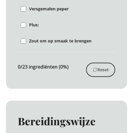
Versgemalen peper
Plus:
Zout om op smaak te brengen
0/23 ingrediënten (0%)
Reset
Bereidingswijze