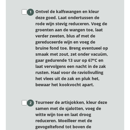
Ontvel de kalfswangen en kleur
1
deze goed. Laat ondertussen de
rode wijn stevig reduceren. Voeg de
groenten aan de wangen toe, laat
verder zweten, blus af met de
gereduceerde wijn en voeg de
bruine fond toe. Breng eventueel op
smaak met zout, zet onder vacuüm,
gaar gedurende 13 uur op 67°C en
laat vervolgens een nacht in de zak
rusten. Haal voor de raviolivulling
het vlees uit de zak en pluk het,
bewaar het kookvocht apart.
Tourneer de artisjokken, kleur deze
2
samen met de sjalotten, voeg de
witte wijn toe en laat droog
reduceren. Moeilleer met de
gevogeltefond tot boven de