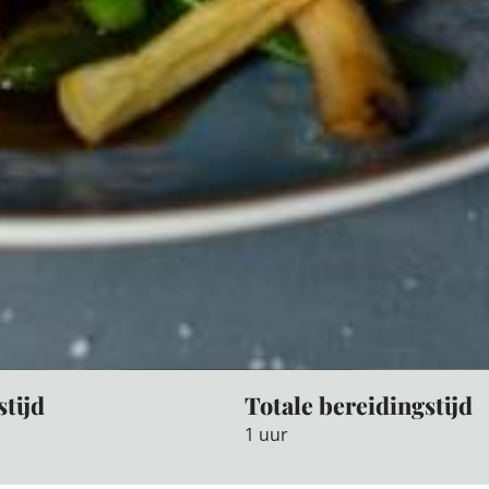
stijd
Totale bereidingstijd
1 uur