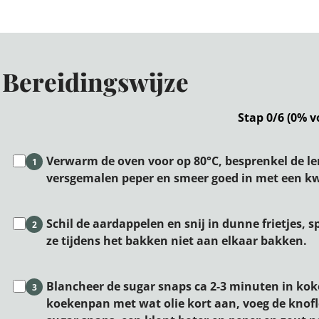
Bereidingswijze
Stap 0/6 (0% v
Verwarm de oven voor op 80°C, besprenkel de len
1
versgemalen peper en smeer goed in met een kwa
Schil de aardappelen en snij in dunne frietjes, 
2
ze tijdens het bakken niet aan elkaar bakken.
Blancheer de sugar snaps ca 2-3 minuten in ko
3
koekenpan met wat olie kort aan, voeg de knofl