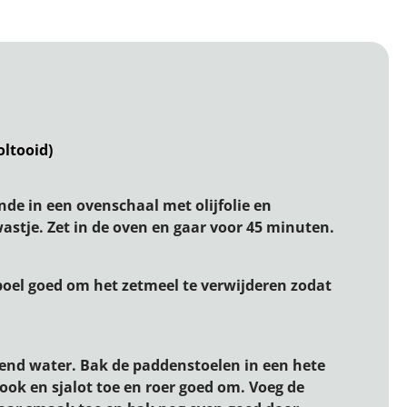
oltooid)
de in een ovenschaal met olijfolie en
stje. Zet in de oven en gaar voor 45 minuten.
spoel goed om het zetmeel te verwijderen zodat
kend water. Bak de paddenstoelen in een hete
ook en sjalot toe en roer goed om. Voeg de